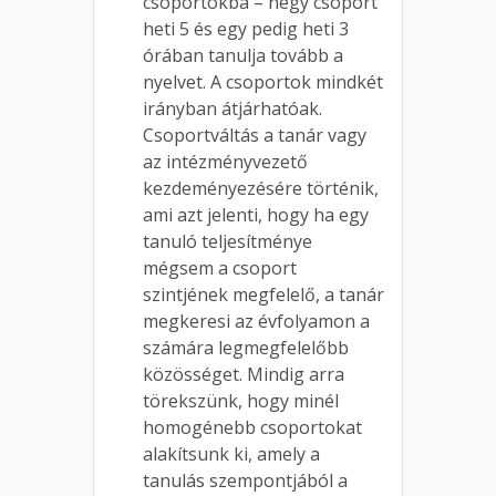
csoportokba – négy csoport
heti 5 és egy pedig heti 3
órában tanulja tovább a
nyelvet. A csoportok mindkét
irányban átjárhatóak.
Csoportváltás a tanár vagy
az intézményvezető
kezdeményezésére történik,
ami azt jelenti, hogy ha egy
tanuló teljesítménye
mégsem a csoport
szintjének megfelelő, a tanár
megkeresi az évfolyamon a
számára legmegfelelőbb
közösséget. Mindig arra
törekszünk, hogy minél
homogénebb csoportokat
alakítsunk ki, amely a
tanulás szempontjából a