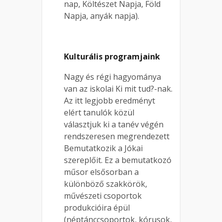
nap, Költészet Napja, Föld
Napja, anyák napja).
Kulturális programjaink
Nagy és régi hagyománya
van az iskolai Ki mit tud?-nak.
Az itt legjobb eredményt
elért tanulók közül
választjuk ki a tanév végén
rendszeresen megrendezett
Bemutatkozik a Jókai
szereplőit. Ez a bemutatkozó
műsor elsősorban a
különböző szakkörök,
művészeti csoportok
produkcióira épül
(néptánccsoportok, kórusok,