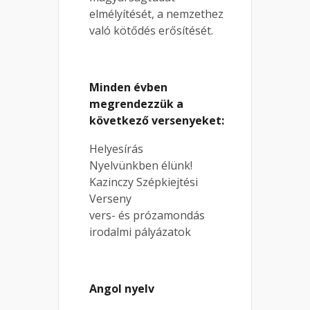
elmélyítését, a nemzethez
való kötődés erősítését.
Minden évben
megrendezzük a
következő versenyeket:
Helyesírás
Nyelvünkben élünk!
Kazinczy Szépkiejtési
Verseny
vers- és prózamondás
irodalmi pályázatok
Angol nyelv