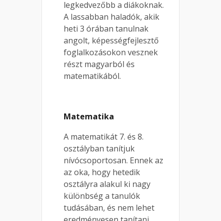
legkedvezőbb a diákoknak.
A lassabban haladók, akik
heti 3 órában tanulnak
angolt, képességfejlesztő
foglalkozásokon vesznek
részt magyarból és
matematikából.
Matematika
A matematikát 7. és 8.
osztályban tanítjuk
nívócsoportosan. Ennek az
az oka, hogy hetedik
osztályra alakul ki nagy
különbség a tanulók
tudásában, és nem lehet
eredményesen tanítani