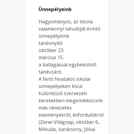
Ünnepélyeink
Hagyományos, az iskola
valamennyi tanulóját érintő
ünnepélyeink:
tanévnyitó
október 23.
március 15.
a ballagással egybekötött
tanévzáró.
A fenti hivatalos iskolai
ünnepélyeken kívül
különböző szervezeti
keretekben megemlékezünk
más nevezetes
eseményekről, évfordulókról
(Zenei Világnap, október 6.,
Mikulás, karácsony, Jókai