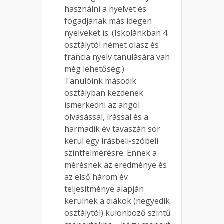
használni a nyelvet és
fogadjanak más idegen
nyelveket is. (Iskolánkban 4.
osztálytól német olasz és
francia nyelv tanulására van
még lehetőség.)
Tanulóink második
osztályban kezdenek
ismerkedni az angol
olvasással, írással és a
harmadik év tavaszán sor
kerül egy írásbeli-szóbeli
szintfelmérésre. Ennek a
mérésnek az eredménye és
az első három év
teljesítménye alapján
kerülnek a diákok (negyedik
osztálytól) különböző szintű