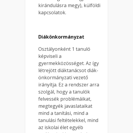
kirándulásra megy), külföldi
kapcsolatok.
Diákönkormányzat
Osztályonként 1 tanuló
képviseli a
gyermekközösséget. Az így
létrejött diáktanácsot diák-
önkormányzati vezető
irányítja. Ez a rendszer arra
szolgál, hogy a tanulók
felvessék problémáikat,
megtegyék javaslataikat
mind a tanítási, mind a
tanulási feltételekkel, mind
az iskolai élet egyéb