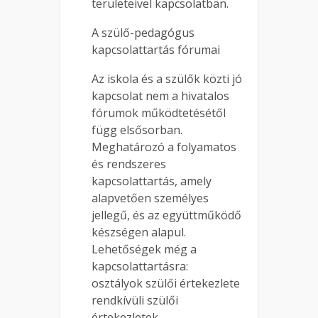
területeivel kapcsolatban.
A szülő-pedagógus
kapcsolattartás fórumai
Az iskola és a szülők közti jó
kapcsolat nem a hivatalos
fórumok működtetésétől
függ elsősorban.
Meghatározó a folyamatos
és rendszeres
kapcsolattartás, amely
alapvetően személyes
jellegű, és az együttműködő
készségen alapul.
Lehetőségek még a
kapcsolattartásra:
osztályok szülői értekezlete
rendkívüli szülői
értekezletek