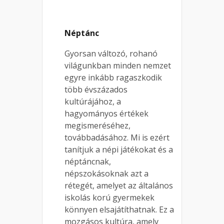
Néptánc
Gyorsan változó, rohanó
világunkban minden nemzet
egyre inkább ragaszkodik
több évszázados
kultúrájához, a
hagyományos értékek
megismeréséhez,
továbbadásához. Mi is ezért
tanítjuk a népi játékokat és a
néptáncnak,
népszokásoknak azt a
rétegét, amelyet az általános
iskolás korú gyermekek
könnyen elsajátíthatnak. Ez a
mozgásos kultúra, amely