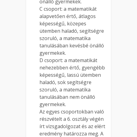
önálló gyermekek.
C csoport: a matematikát
alapvetően értő, átlagos
képességű, közepes
ütemben haladó, segítségre
szoruló, a matematika
tanulásában kevésbé önálló
gyermekek.
D csoport: a matematikát
nehezebben értő, gyengébb
képességű, lassú ütemben
haladó, sok segítségre
szoruló, a matematika
tanulásában nem önálló
gyermekek.
Az egyes csoportokban való
részvételt a 6. osztály végén
írt vizsgadolgozat és az elért
eredmény határozza meg. A