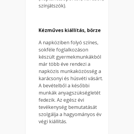
színjátszók).
Kézműves kiállítás, börze
A napköziben folyó színes,
sokféle foglalkozáson
készült gyermekmunkákból
már több éve rendezi a
napközis munkaközösség a
karácsonyi és húsvéti vásárt.
A bevételből a későbbi
munkák anyagszükségletét
fedezik. Az egész évi
tevékenység bemutatását
szolgálja a hagyományos év
végi kiállítás.