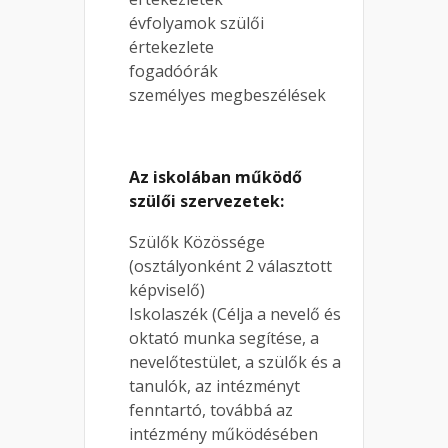
évfolyamok szülői
értekezlete
fogadóórák
személyes megbeszélések
Az iskolában működő
szülői szervezetek:
Szülők Közössége
(osztályonként 2 választott
képviselő)
Iskolaszék (Célja a nevelő és
oktató munka segítése, a
nevelőtestület, a szülők és a
tanulók, az intézményt
fenntartó, továbbá az
intézmény működésében