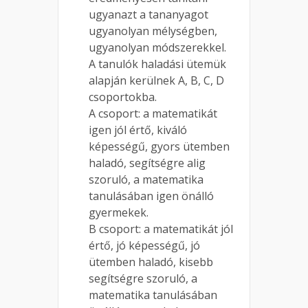
ugyanazt a tananyagot
ugyanolyan mélységben,
ugyanolyan módszerekkel.
A tanulók haladási ütemük
alapján kerülnek A, B, C, D
csoportokba.
A csoport: a matematikát
igen jól értő, kiváló
képességű, gyors ütemben
haladó, segítségre alig
szoruló, a matematika
tanulásában igen önálló
gyermekek.
B csoport: a matematikát jól
értő, jó képességű, jó
ütemben haladó, kisebb
segítségre szoruló, a
matematika tanulásában