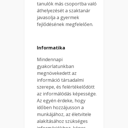
tanulók más csoportba való
áthelyezését a szaktanár
javasolja a gyermek
fejlődésének megfelelően.
Informatika
Mindennapi
gyakorlatunkban
megnövekedett az
információ társadalmi
szerepe, és felértékelődött
az informálódás képessége.
Az egyén érdeke, hogy
időben hozzájusson a
munkájához, az életvitele
alakításához szükséges