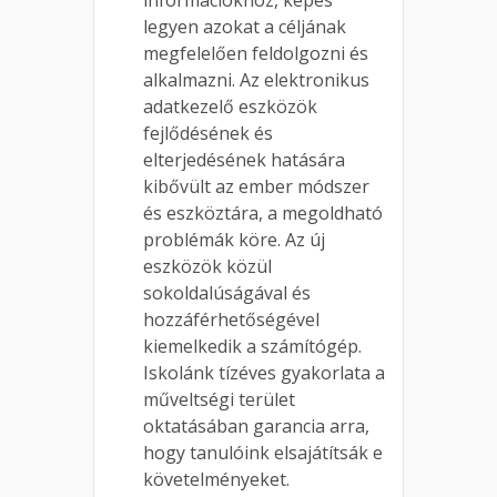
információkhoz, képes
legyen azokat a céljának
megfelelően feldolgozni és
alkalmazni. Az elektronikus
adatkezelő eszközök
fejlődésének és
elterjedésének hatására
kibővült az ember módszer
és eszköztára, a megoldható
problémák köre. Az új
eszközök közül
sokoldalúságával és
hozzáférhetőségével
kiemelkedik a számítógép.
Iskolánk tízéves gyakorlata a
műveltségi terület
oktatásában garancia arra,
hogy tanulóink elsajátítsák e
követelményeket.