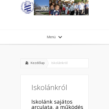
Menü
Kezdőlap
Iskolánkról
Iskolánkról
Iskolánk sajátos
arculata, a működés