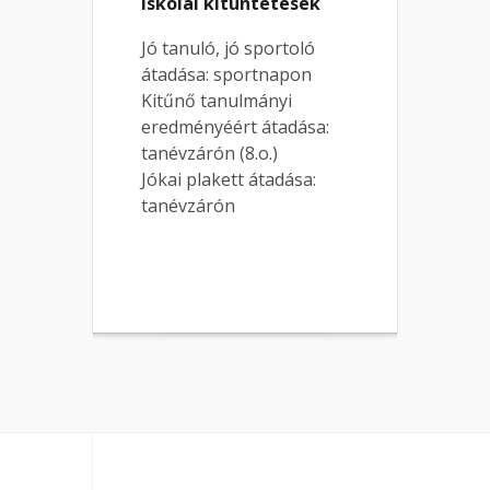
Iskolai kitüntetések
Jó tanuló, jó sportoló
átadása: sportnapon
Kitűnő tanulmányi
eredményéért átadása:
tanévzárón (8.o.)
Jókai plakett átadása:
tanévzárón