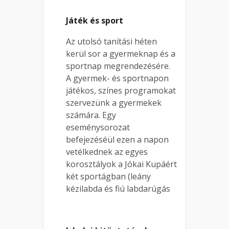
Játék és sport
Az utolsó tanítási héten
kerül sor a gyermeknap és a
sportnap megrendezésére.
A gyermek- és sportnapon
játékos, színes programokat
szervezünk a gyermekek
számára. Egy
eseménysorozat
befejezéséül ezen a napon
vetélkednek az egyes
korosztályok a Jókai Kupáért
két sportágban (leány
kézilabda és fiú labdarúgás