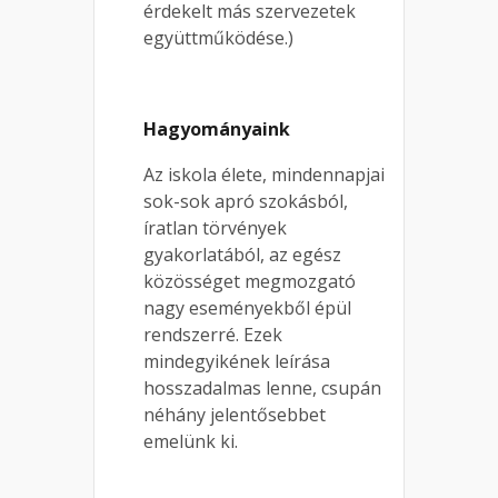
érdekelt más szervezetek
együttműködése.)
Hagyományaink
Az iskola élete, mindennapjai
sok-sok apró szokásból,
íratlan törvények
gyakorlatából, az egész
közösséget megmozgató
nagy eseményekből épül
rendszerré. Ezek
mindegyikének leírása
hosszadalmas lenne, csupán
néhány jelentősebbet
emelünk ki.