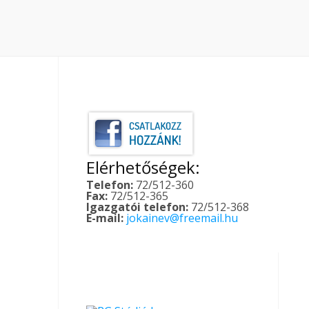
Elérhetőségek:
Telefon:
72/512-360
Fax:
72/512-365
Igazgatói telefon:
72/512-368
E-mail:
jokainev@freemail.hu