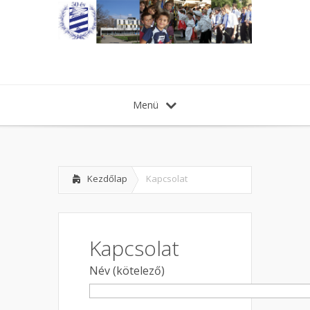
Menü
Kezdőlap
Kapcsolat
Kapcsolat
Név (kötelező)