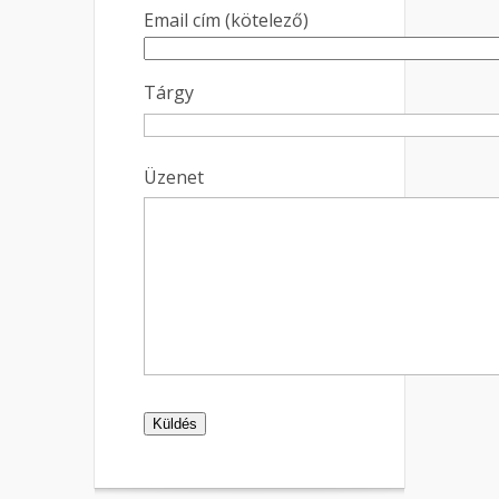
Email cím (kötelező)
Tárgy
Üzenet